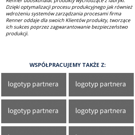
Renner udoskonalać produkty wychodzące z fabryki.
Dzięki optymalizacji procesu produkcyjnego jak również
wdrożeniu systemów zarządzania procesami firma
Renner oddaje dla swoich Klientów produkty, tworzące
ich sukces poprzez zagwarantowanie bezpieczeństwo
produkcji.
WSPÓŁPRACUJEMY TAKŻE Z: