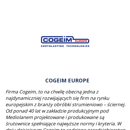
COGEIM EUROPE
Firma Cogeim, to na chwilę obecną jedna z
najdynamiczniej rozwijających się firm na rynku
europejskim z branży obróbki strumieniowo – ściernej.
Od ponad 40 lat w zakładzie produkcyjnym pod
Mediolanem projektowane i produkowane są
śrutownice spełniające najwyższe normy i kryteria. W
dniu dzisiejszym Cogeim to rodzinne przedsiębiorstwo