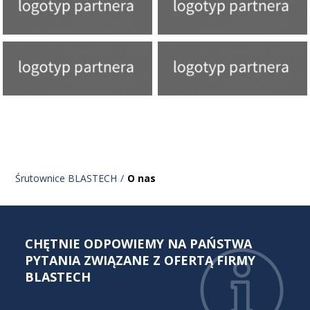
Śrutownice BLASTECH
O nas
CHĘTNIE ODPOWIEMY NA PAŃSTWA
PYTANIA ZWIĄZANE Z OFERTĄ FIRMY
BLASTECH