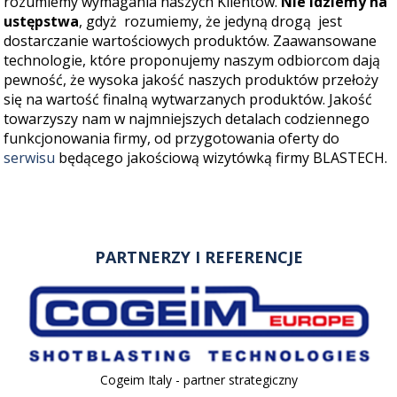
rozumiemy wymagania naszych Klientów.
Nie idziemy na
ustępstwa
, gdyż rozumiemy, że jedyną drogą jest
dostarczanie wartościowych produktów. Zaawansowane
technologie, które proponujemy naszym odbiorcom dają
pewność, że wysoka jakość naszych produktów przełoży
się na wartość finalną wytwarzanych produktów. Jakość
towarzyszy nam w najmniejszych detalach codziennego
funkcjonowania firmy, od przygotowania oferty do
serwisu
będącego jakościową wizytówką firmy BLASTECH.
PARTNERZY I REFERENCJE
Cogeim Italy - partner strategiczny