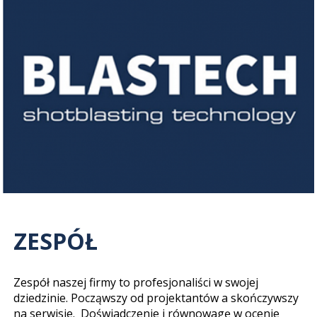
ZESPÓŁ
Zespół naszej firmy to profesjonaliści w swojej
dziedzinie. Począwszy od projektantów a skończywszy
na serwisie. Doświadczenie i równowagę w ocenie