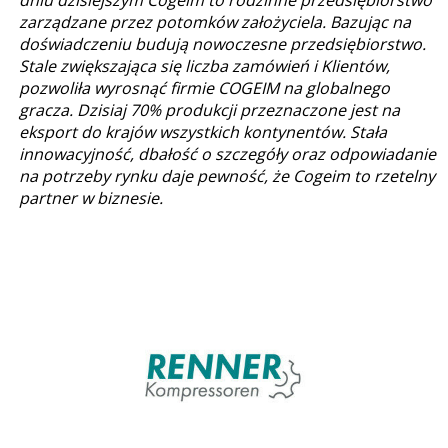
zarządzane przez potomków założyciela. Bazując na
doświadczeniu budują nowoczesne przedsiębiorstwo.
Stale zwiększająca się liczba zamówień i Klientów,
pozwoliła wyrosnąć firmie COGEIM na globalnego
gracza. Dzisiaj 70% produkcji przeznaczone jest na
eksport do krajów wszystkich kontynentów. Stała
innowacyjność, dbałość o szczegóły oraz odpowiadanie
na potrzeby rynku daje pewność, że Cogeim to rzetelny
partner w biznesie.