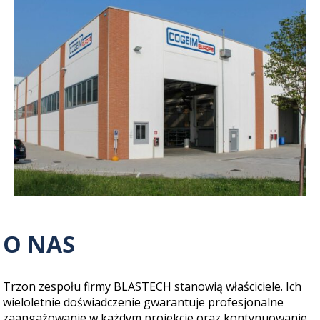
O NAS
Trzon zespołu firmy BLASTECH stanowią właściciele. Ich
wieloletnie doświadczenie gwarantuje profesjonalne
zaangażowanie w każdym projekcie oraz kontynuowanie