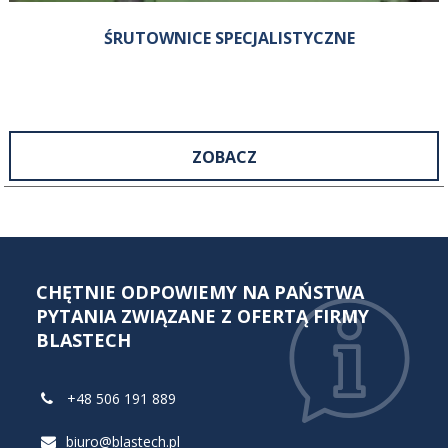
ŚRUTOWNICE SPECJALISTYCZNE
ZOBACZ
CHĘTNIE ODPOWIEMY NA PAŃSTWA
PYTANIA ZWIĄZANE Z OFERTĄ FIRMY
BLASTECH
+48 506 191 889
biuro@blastech.pl