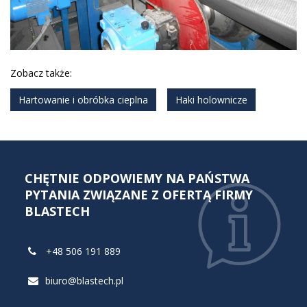
Zobacz także:
Hartowanie i obróbka cieplna
Haki holownicze
CHĘTNIE ODPOWIEMY NA PAŃSTWA
PYTANIA ZWIĄZANE Z OFERTĄ FIRMY
BLASTECH
+48 506 191 889
biuro@blastech.pl