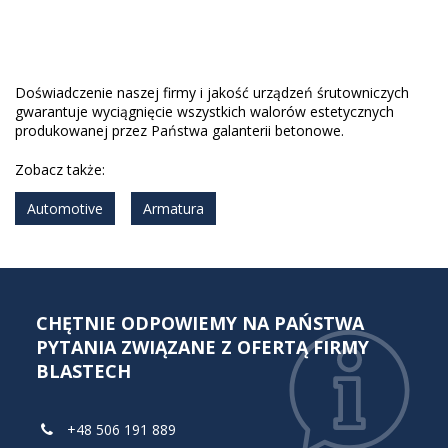
Doświadczenie naszej firmy i jakość urządzeń śrutowniczych
gwarantuje wyciągnięcie wszystkich walorów estetycznych
produkowanej przez Państwa galanterii betonowe.
Zobacz także:
Automotive
Armatura
CHĘTNIE ODPOWIEMY NA PAŃSTWA
PYTANIA ZWIĄZANE Z OFERTĄ FIRMY
BLASTECH
+48 506 191 889