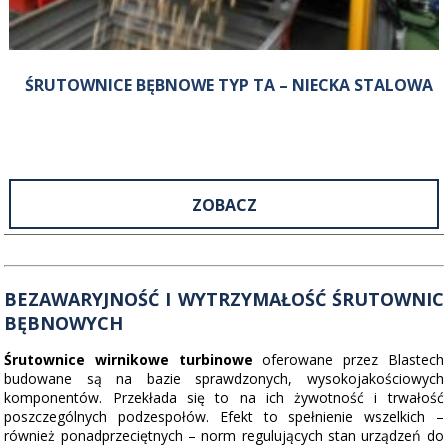
ŚRUTOWNICE BĘBNOWE TYP TA – NIECKA STALOWA
ZOBACZ
BEZAWARYJNOŚĆ I WYTRZYMAŁOŚĆ ŚRUTOWNIC
BĘBNOWYCH
Śrutownice wirnikowe turbinowe
oferowane przez Blastech
budowane są na bazie sprawdzonych, wysokojakościowych
komponentów. Przekłada się to na ich żywotność i trwałość
poszczególnych podzespołów. Efekt to spełnienie wszelkich –
również ponadprzeciętnych – norm regulujących stan urządzeń do