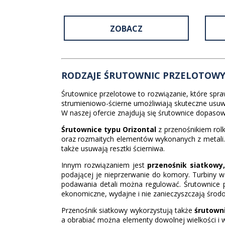
ZOBACZ
RODZAJE ŚRUTOWNIC PRZELOTOW
Śrutownice przelotowe to rozwiązanie, które spra
strumieniowo-ścierne umożliwiają skuteczne usuwan
W naszej ofercie znajdują się śrutownice dopasowa
Śrutownice typu Orizontal
z przenośnikiem rolk
oraz rozmaitych elementów wykonanych z metali. O
także usuwają resztki ścierniwa.
Innym rozwiązaniem jest
przenośnik siatkowy
podającej je nieprzerwanie do komory. Turbiny w 
podawania detali można regulować. Śrutownice 
ekonomiczne, wydajne i nie zanieczyszczają środ
Przenośnik siatkowy wykorzystują także
śrutown
a obrabiać można elementy dowolnej wielkości i 