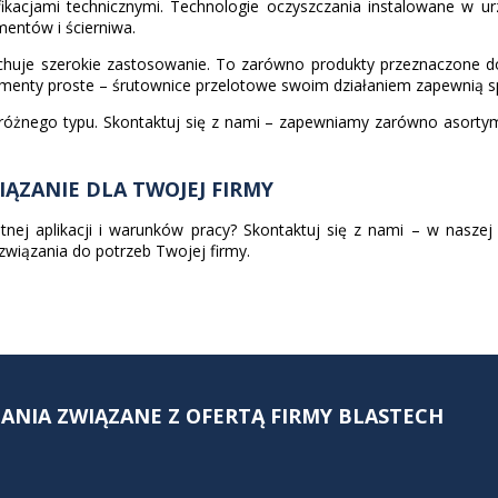
kacjami technicznymi. Technologie oczyszczania instalowane w u
mentów i ścierniwa.
uje szerokie zastosowanie. To zarówno produkty przeznaczone do bl
elementy proste – śrutownice przelotowe swoim działaniem zapewnią 
óżnego typu. Skontaktuj się z nami – zapewniamy zarówno asortyme
IĄZANIE DLA TWOJEJ FIRMY
nej aplikacji i warunków pracy? Skontaktuj się z nami – w naszej 
wiązania do potrzeb Twojej firmy.
NIA ZWIĄZANE Z OFERTĄ FIRMY BLASTECH