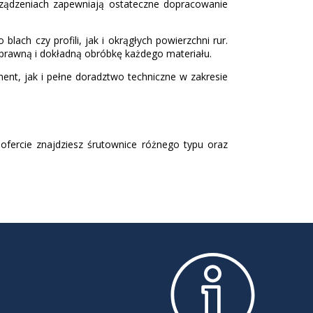
rządzeniach zapewniają ostateczne dopracowanie
ach czy profili, jak i okrągłych powierzchni rur.
sprawną i dokładną obróbkę każdego materiału.
nt, jak i pełne doradztwo techniczne w zakresie
ofercie znajdziesz śrutownice różnego typu oraz