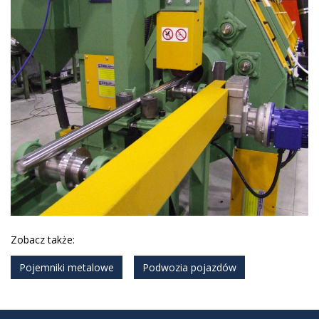
Zobacz także:
Pojemniki metalowe
Podwozia pojazdów