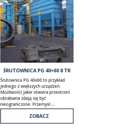
ŚRUTOWNICA PG 40×60 8 TR
Śrutownica PG 40x60 to przykład
jednego z większych urządzeń.
Możliwości jakie otwiera przestrzeń
obrabiana zdają się być
nieograniczone. Przemysł ...
ZOBACZ