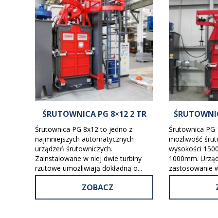
ŚRUTOWNICA PG 8×12 2 TR
ŚRUTOWNIC
Śrutownica PG 8x12 to jedno z
Śrutownica PG 
najmniejszych automatycznych
możliwość śrut
urządzeń śrutowniczych.
wysokości 150
Zainstalowane w niej dwie turbiny
1000mm. Urządz
rzutowe umożliwiają dokładną o...
zastosowanie w 
ZOBACZ